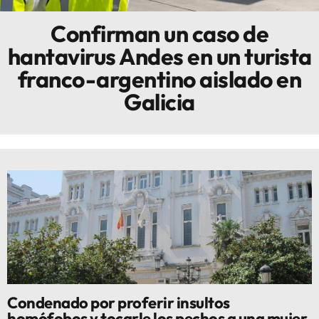
Confirman un caso de
Innova
hantavirus Andes en un turista
franco-argentino aislado en
Galicia
Condenado por proferir insultos
homófobos y tocarle los pechos a una mujer