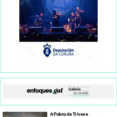
A Pobra de Trives e