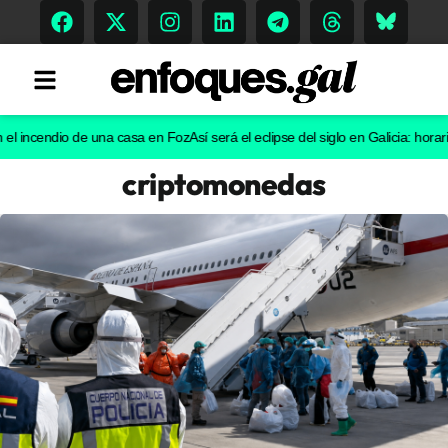
endio de una casa en Foz
Así será el eclipse del siglo en Galicia: horarios y 
criptomonedas
Tendencias
Memoria Histórica
Gastronomía
Escenarios
Sostenibilidad