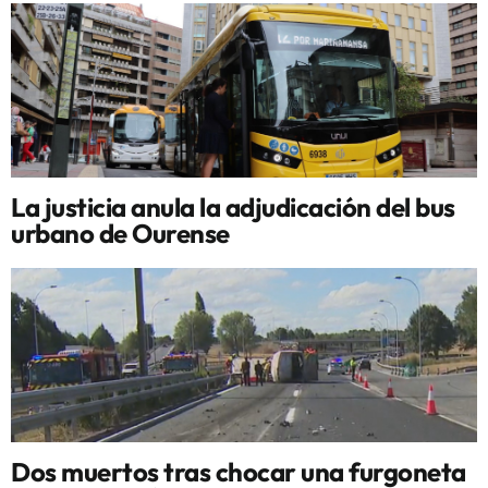
La justicia anula la adjudicación del bus
urbano de Ourense
Dos muertos tras chocar una furgoneta