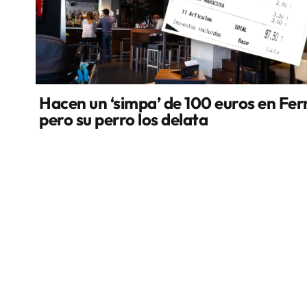
Hacen un ‘simpa’ de 100 euros en Fer
pero su perro los delata