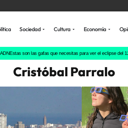
lítica
Sociedad
Cultura
Economía
Opi
as son las gafas que necesitas para ver el eclipse del 12 de ag
Cristóbal Parralo