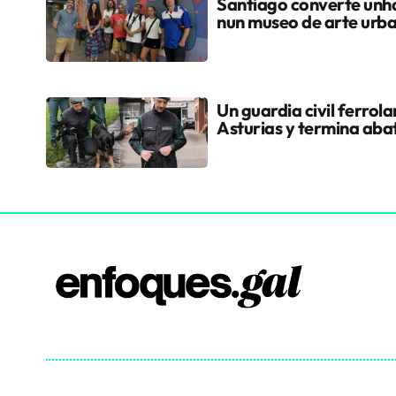
Santiago converte unha
nun museo de arte urb
Un guardia civil ferrol
Asturias y termina aba