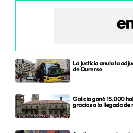
La justicia anula la adj
de Ourense
Galicia ganó 15.000 hab
gracias a la llegada de