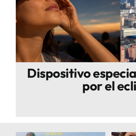
Escenarios
Sostenibilidad
Innova
Dispositivo especi
por el ecl