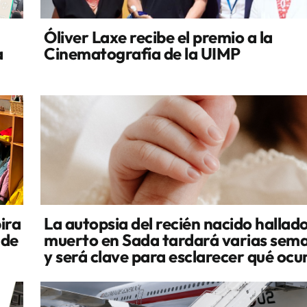
Óliver Laxe recibe el premio a la
a
Cinematografía de la UIMP
ira
La autopsia del recién nacido hallad
 de
muerto en Sada tardará varias sem
y será clave para esclarecer qué ocu