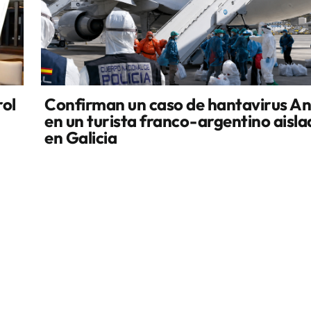
rol
Confirman un caso de hantavirus A
en un turista franco-argentino aisl
en Galicia