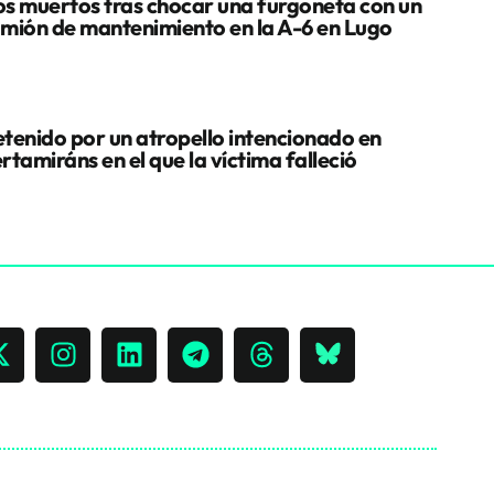
s muertos tras chocar una furgoneta con un
mión de mantenimiento en la A-6 en Lugo
tenido por un atropello intencionado en
rtamiráns en el que la víctima falleció