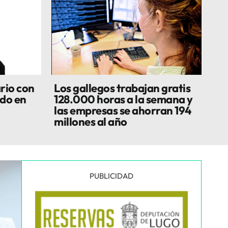
rio con
Los gallegos trabajan gratis
do en
128.000 horas a la semana y
las empresas se ahorran 194
millones al año
PUBLICIDAD