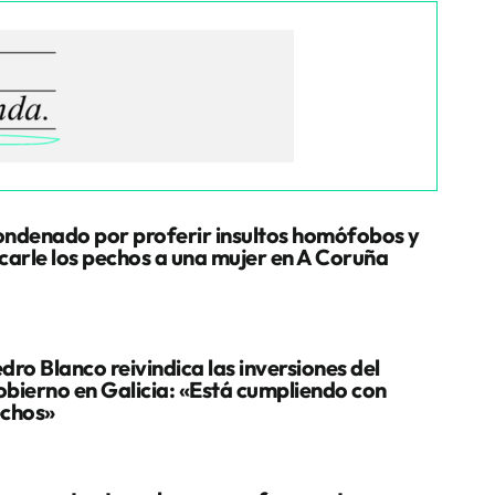
ndenado por proferir insultos homófobos y
carle los pechos a una mujer en A Coruña
dro Blanco reivindica las inversiones del
bierno en Galicia: «Está cumpliendo con
chos»