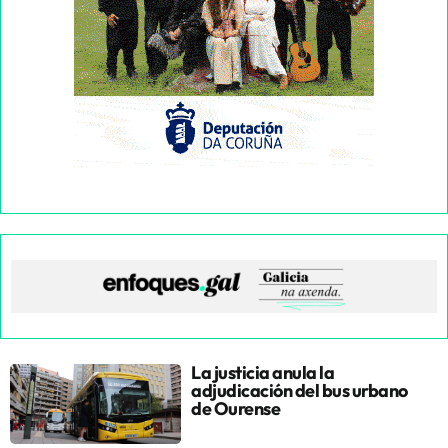
La justicia anula la
adjudicación del bus urbano
de Ourense