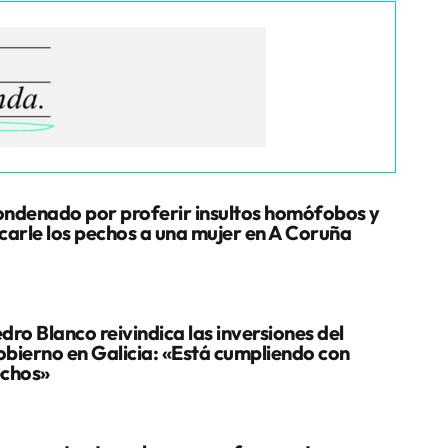
ndenado por proferir insultos homófobos y
carle los pechos a una mujer en A Coruña
dro Blanco reivindica las inversiones del
bierno en Galicia: «Está cumpliendo con
chos»