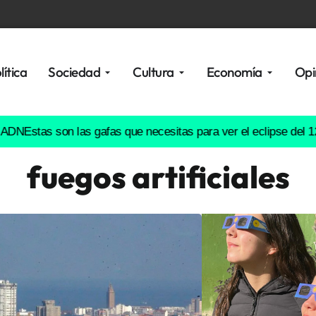
lítica
Sociedad
Cultura
Economía
Opi
as son las gafas que necesitas para ver el eclipse del 12 de ag
fuegos artificiales