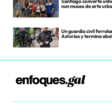
Santiago converte unha
nun museo de arte urb
Un guardia civil ferrol
Asturias y termina aba