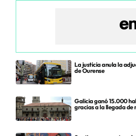
La justicia anula la adj
de Ourense
Galicia ganó 15.000 hab
gracias a la llegada de