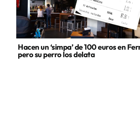
Hacen un ‘simpa’ de 100 euros en Fer
pero su perro los delata