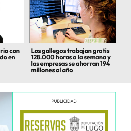
rio con
Los gallegos trabajan gratis
do en
128.000 horas a la semana y
las empresas se ahorran 194
millones al año
PUBLICIDAD