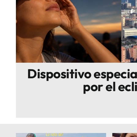
Escenarios
Sostenibilidad
Innova
Dispositivo especi
por el ecl