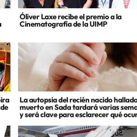
Óliver Laxe recibe el premio a la
a
Cinematografía de la UIMP
ira
La autopsia del recién nacido hallad
 de
muerto en Sada tardará varias sem
y será clave para esclarecer qué ocu