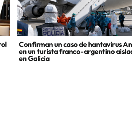
rol
Confirman un caso de hantavirus A
en un turista franco-argentino aisl
en Galicia