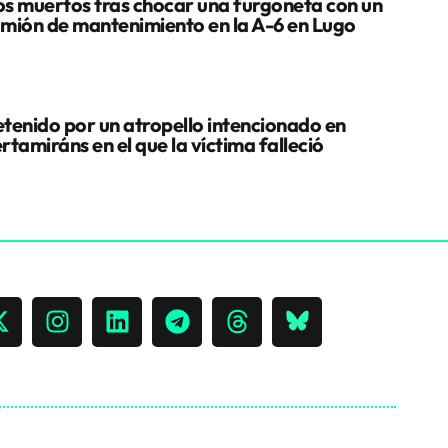
s muertos tras chocar una furgoneta con un
mión de mantenimiento en la A-6 en Lugo
tenido por un atropello intencionado en
rtamiráns en el que la víctima falleció