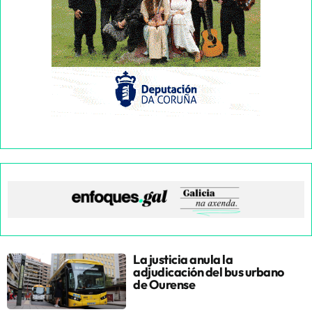
La justicia anula la
adjudicación del bus urbano
de Ourense