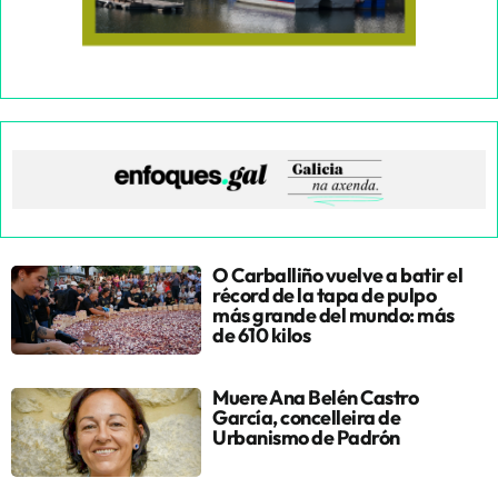
O Carballiño vuelve a batir el
récord de la tapa de pulpo
más grande del mundo: más
de 610 kilos
Muere Ana Belén Castro
García, concelleira de
Urbanismo de Padrón