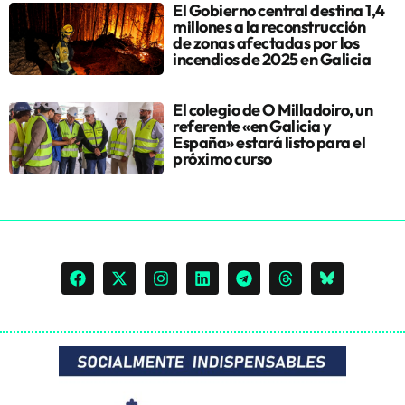
El Gobierno central destina 1,4
millones a la reconstrucción
de zonas afectadas por los
incendios de 2025 en Galicia
El colegio de O Milladoiro, un
referente «en Galicia y
España» estará listo para el
próximo curso