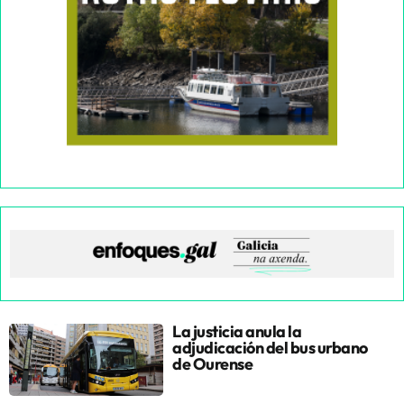
La justicia anula la
adjudicación del bus urbano
de Ourense