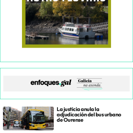
La justicia anula la
adjudicación del bus urbano
de Ourense