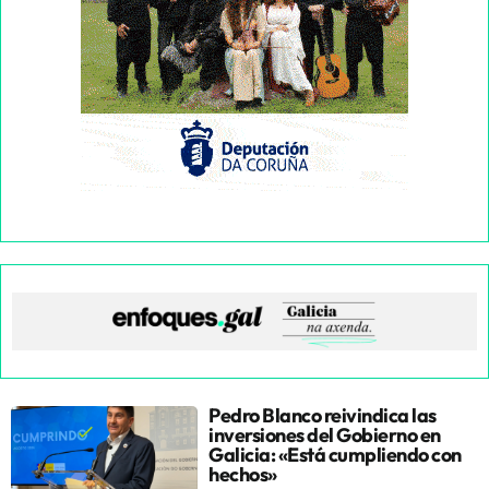
Pedro Blanco reivindica las
inversiones del Gobierno en
Galicia: «Está cumpliendo con
hechos»