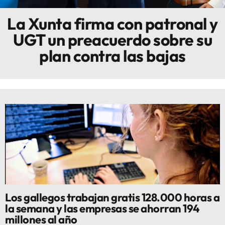
La Xunta firma con patronal y
Innova
UGT un preacuerdo sobre su
plan contra las bajas
Los gallegos trabajan gratis 128.000 horas a
la semana y las empresas se ahorran 194
millones al año