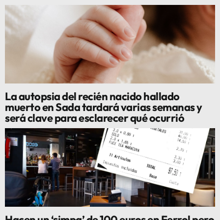
La autopsia del recién nacido hallado
muerto en Sada tardará varias semanas y
será clave para esclarecer qué ocurrió
Hacen un ‘simpa’ de 100 euros en Ferrol pero