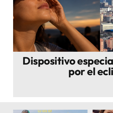
Escenarios
Sostenibilidad
Innova
Dispositivo especi
por el ecl