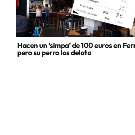
Hacen un ‘simpa’ de 100 euros en Fer
pero su perro los delata