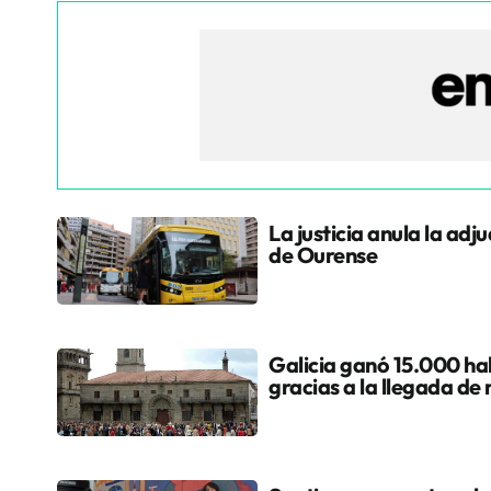
La justicia anula la adj
de Ourense
Galicia ganó 15.000 hab
gracias a la llegada de