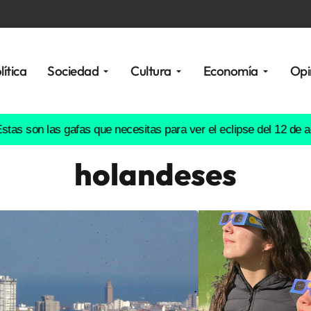
lítica
Sociedad
Cultura
Economía
Opi
 las gafas que necesitas para ver el eclipse del 12 de agosto d
holandeses