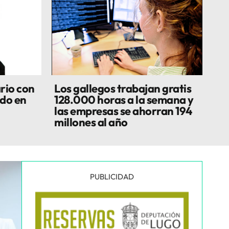
rio con
Los gallegos trabajan gratis
do en
128.000 horas a la semana y
las empresas se ahorran 194
millones al año
PUBLICIDAD