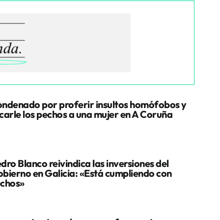
ndenado por proferir insultos homófobos y
carle los pechos a una mujer en A Coruña
dro Blanco reivindica las inversiones del
bierno en Galicia: «Está cumpliendo con
chos»