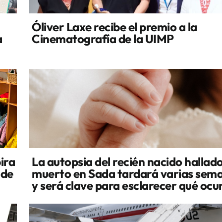
Óliver Laxe recibe el premio a la
a
Cinematografía de la UIMP
ira
La autopsia del recién nacido hallad
 de
muerto en Sada tardará varias sem
y será clave para esclarecer qué ocu