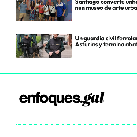
Santiago converte unha
nun museo de arte urb
Un guardia civil ferrol
Asturias y termina aba