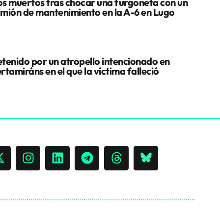
s muertos tras chocar una furgoneta con un
mión de mantenimiento en la A-6 en Lugo
tenido por un atropello intencionado en
rtamiráns en el que la víctima falleció