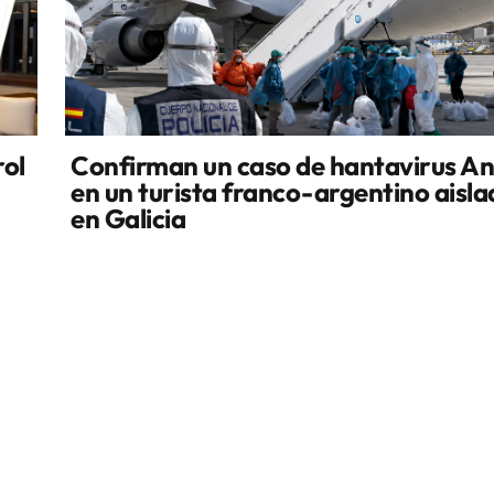
rol
Confirman un caso de hantavirus A
en un turista franco-argentino aisl
en Galicia