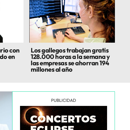
rio con
Los gallegos trabajan gratis
do en
128.000 horas a la semana y
las empresas se ahorran 194
millones al año
PUBLICIDAD