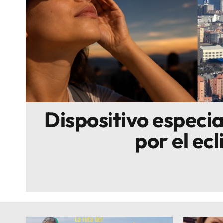
Escenarios
Sostenibilidad
Innova
Dispositivo especi
por el ecl