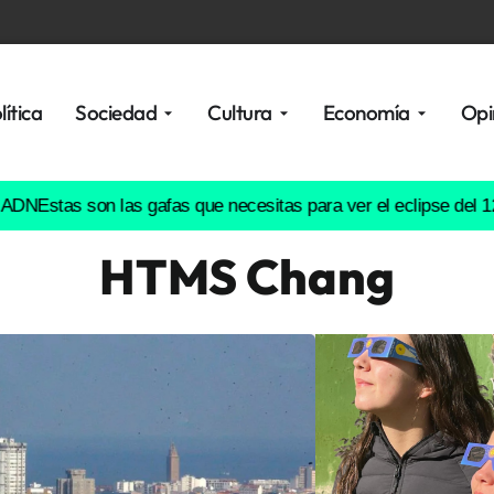
lítica
Sociedad
Cultura
Economía
Opi
as son las gafas que necesitas para ver el eclipse del 12 de ag
HTMS Chang