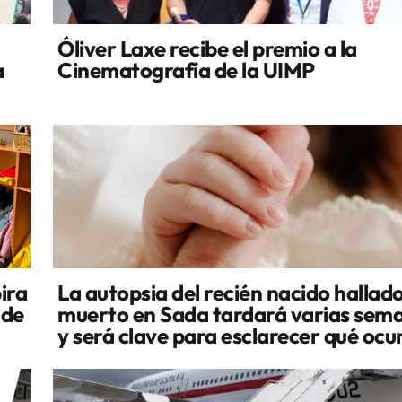
Óliver Laxe recibe el premio a la
a
Cinematografía de la UIMP
ira
La autopsia del recién nacido hallad
 de
muerto en Sada tardará varias sem
y será clave para esclarecer qué ocu