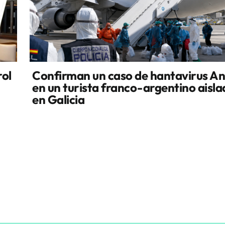
rol
Confirman un caso de hantavirus A
en un turista franco-argentino aisl
en Galicia