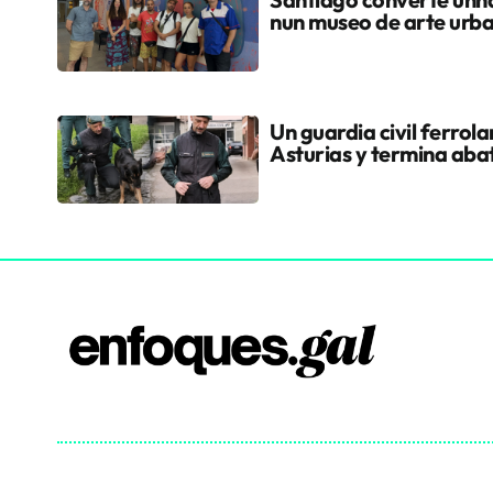
nun museo de arte urb
Un guardia civil ferrol
Asturias y termina aba