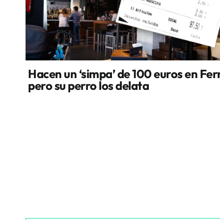
Hacen un ‘simpa’ de 100 euros en Fer
pero su perro los delata