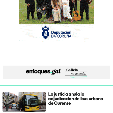
La justicia anula la
adjudicación del bus urbano
de Ourense