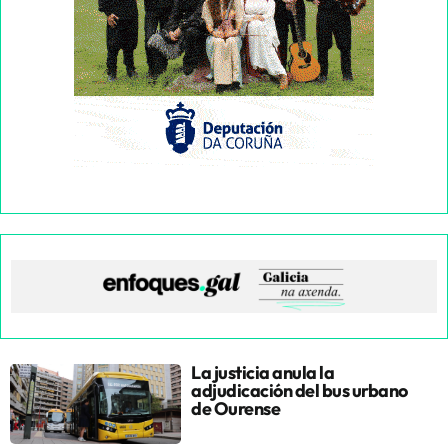
La justicia anula la
adjudicación del bus urbano
de Ourense