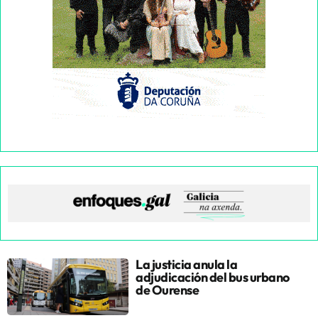
La justicia anula la
adjudicación del bus urbano
de Ourense