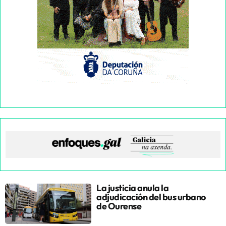
La justicia anula la
adjudicación del bus urbano
de Ourense