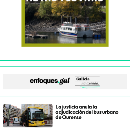
La justicia anula la
adjudicación del bus urbano
de Ourense