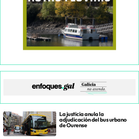
La justicia anula la
adjudicación del bus urbano
de Ourense