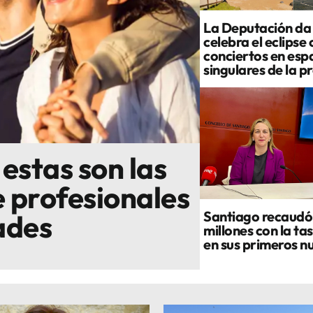
La Deputación da
celebra el eclipse
conciertos en esp
singulares de la p
: estas son las
 profesionales
Santiago recaudó 
ades
millones con la tas
en sus primeros n