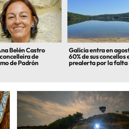
na Belén Castro
Galicia entra en agost
concelleira de
60% de sus concellos 
smo de Padrón
prealerta por la falta