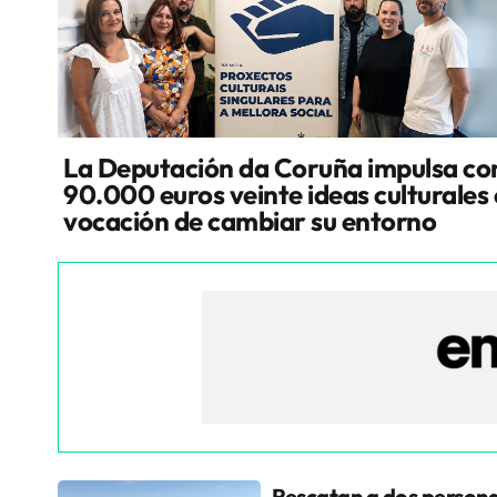
La Deputación da Coruña impulsa co
90.000 euros veinte ideas culturales
vocación de cambiar su entorno
Rescatan a dos persona