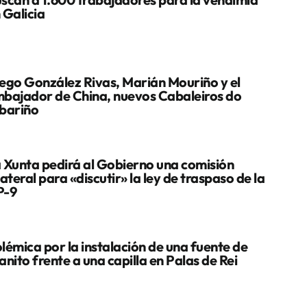
 Galicia
ego González Rivas, Marián Mouriño y el
bajador de China, nuevos Cabaleiros do
bariño
 Xunta pedirá al Gobierno una comisión
lateral para «discutir» la ley de traspaso de la
P-9
lémica por la instalación de una fuente de
anito frente a una capilla en Palas de Rei