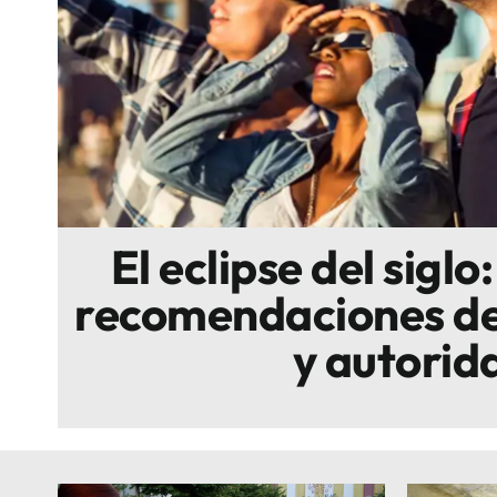
Escenarios
Sostenibilidad
Innova
El eclipse del siglo
recomendaciones de
y autorid