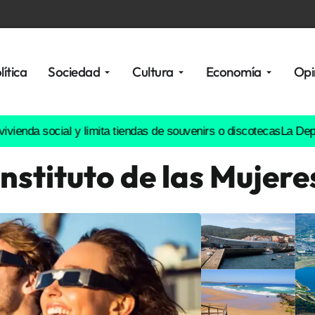
lítica
Sociedad
Cultura
Economía
Opi
ocial y limita tiendas de souvenirs o discotecas
La Deputación da
Instituto de las Mujere