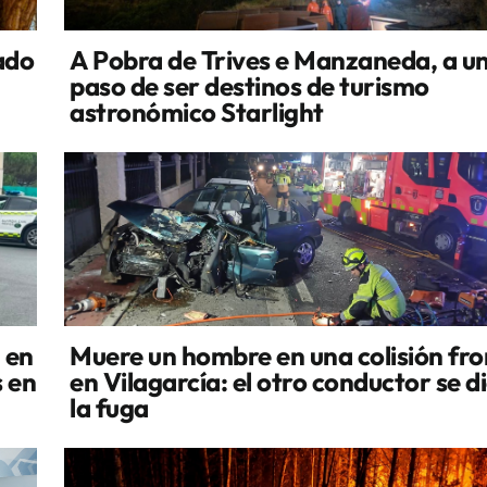
ado
A Pobra de Trives e Manzaneda, a u
paso de ser destinos de turismo
astronómico Starlight
 en
Muere un hombre en una colisión fro
 en
en Vilagarcía: el otro conductor se d
la fuga