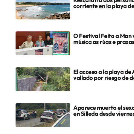
corriente en la playa 
O Festival Feito a Man 
música as rúas e praza
El acceso a la playa de
vallado por riesgo de 
Aparece muerto el sex
en Silleda desde vierne