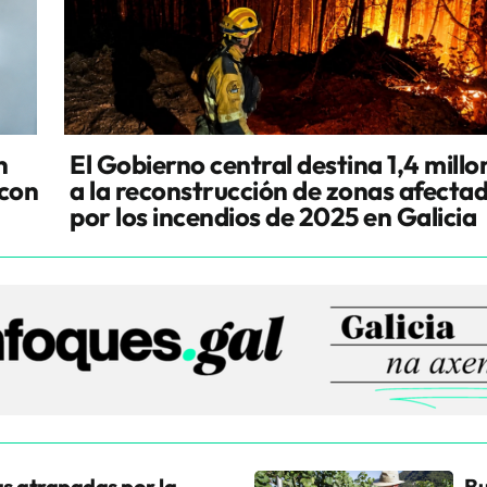
n
El Gobierno central destina 1,4 millo
 con
a la reconstrucción de zonas afecta
por los incendios de 2025 en Galicia
s atrapadas por la
Bu