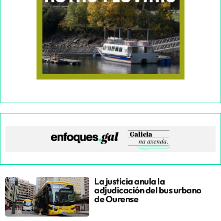
La justicia anula la
adjudicación del bus urbano
de Ourense