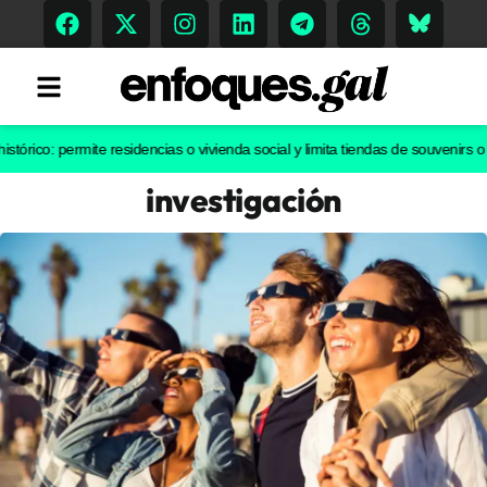
: permite residencias o vivienda social y limita tiendas de souvenirs o discot
investigación
Tendencias
Memoria Histórica
Gastronomía
Escenarios
Sostenibilidad