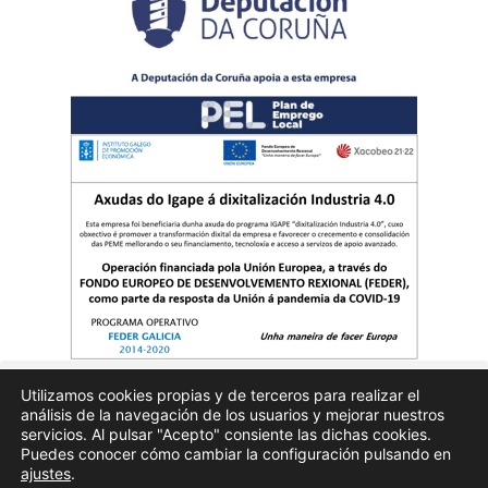
Utilizamos cookies propias y de terceros para realizar el
análisis de la navegación de los usuarios y mejorar nuestros
Quienes somos
Publicidad
Aviso Legal
Politicas de privacidad
servicios. Al pulsar "Acepto" consiente las dichas cookies.
Puedes conocer cómo cambiar la configuración pulsando en
ajustes
.
Enfoques.gal – na axenda – Todos los derechos reservados