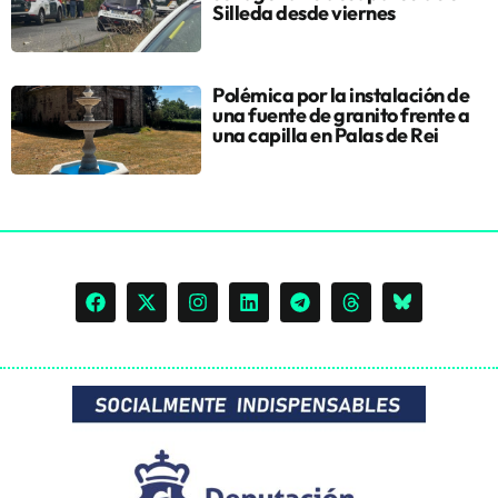
Silleda desde viernes
Polémica por la instalación de
una fuente de granito frente a
una capilla en Palas de Rei