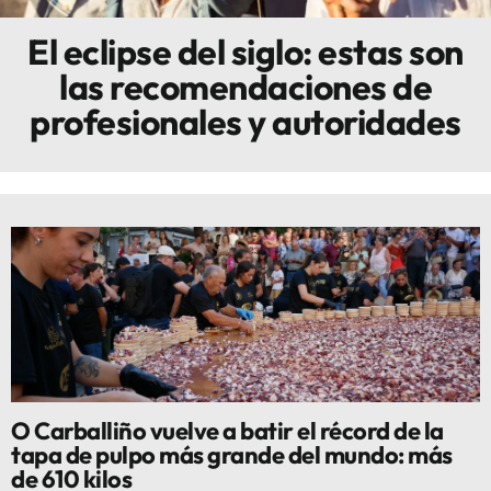
El eclipse del siglo: estas son
Innova
las recomendaciones de
profesionales y autoridades
O Carballiño vuelve a batir el récord de la
tapa de pulpo más grande del mundo: más
de 610 kilos