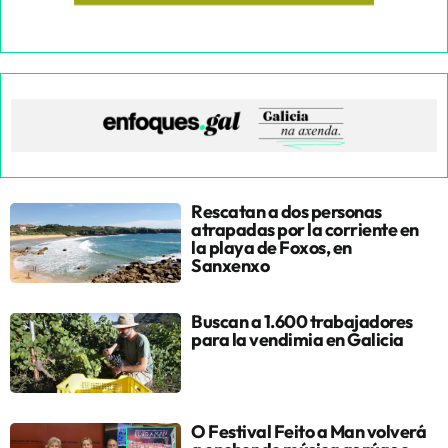
Rescatan a dos personas
atrapadas por la corriente en
la playa de Foxos, en
Sanxenxo
Buscan a 1.600 trabajadores
para la vendimia en Galicia
O Festival Feito a Man volverá