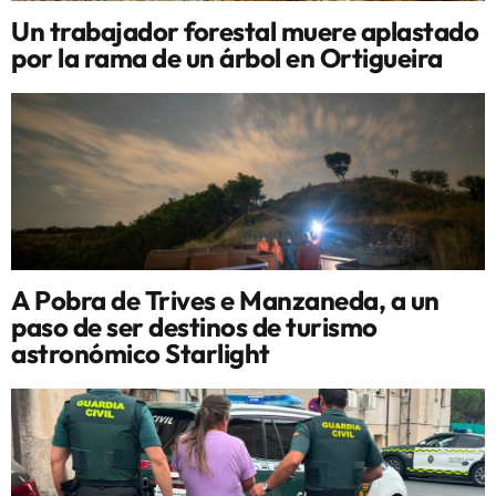
Un trabajador forestal muere aplastado
por la rama de un árbol en Ortigueira
A Pobra de Trives e Manzaneda, a un
paso de ser destinos de turismo
astronómico Starlight