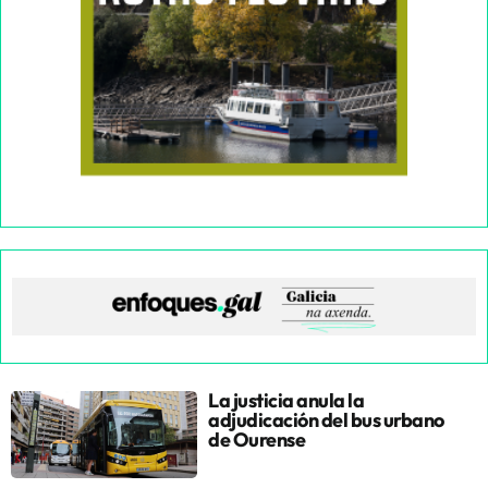
La justicia anula la
adjudicación del bus urbano
de Ourense