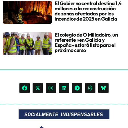
El Gobierno central destina 1,4
millones a la reconstrucción
de zonas afectadas por los
incendios de 2025 en Galicia
El colegio de O Milladoiro, un
referente «en Galicia y
España» estará listo para el
próximo curso