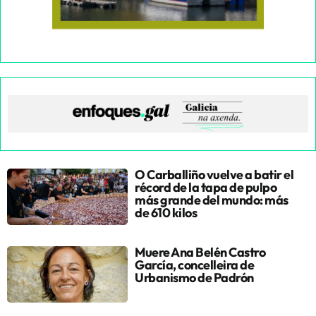
O Carballiño vuelve a batir el
récord de la tapa de pulpo
más grande del mundo: más
de 610 kilos
Muere Ana Belén Castro
García, concelleira de
Urbanismo de Padrón