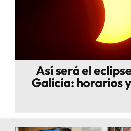
Escenarios
Sostenibilidad
Innova
Así será el eclipse
Galicia: horarios 