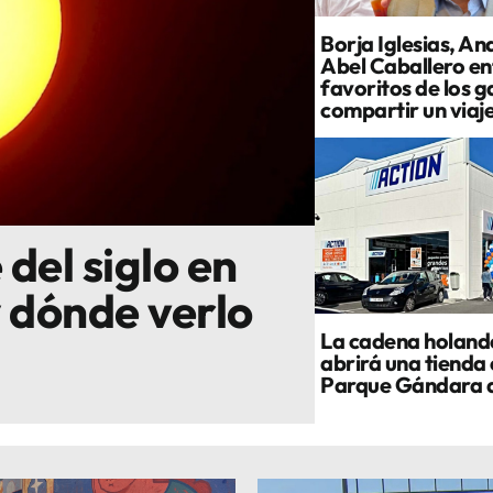
Borja Iglesias, An
Abel Caballero ent
favoritos de los g
compartir un viaj
 del siglo en
y dónde verlo
La cadena holand
abrirá una tienda 
Parque Gándara 