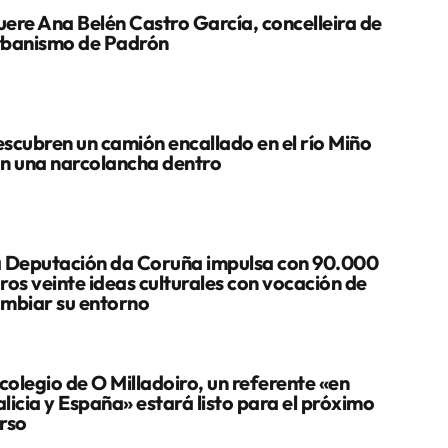
ere Ana Belén Castro García, concelleira de
banismo de Padrón
scubren un camión encallado en el río Miño
n una narcolancha dentro
 Deputación da Coruña impulsa con 90.000
ros veinte ideas culturales con vocación de
mbiar su entorno
 colegio de O Milladoiro, un referente «en
licia y España» estará listo para el próximo
rso