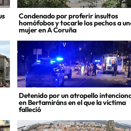
us
Condenado por proferir insultos
homófobos y tocarle los pechos a un
mujer en A Coruña
Detenido por un atropello intencion
en Bertamiráns en el que la víctima
falleció