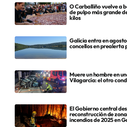
O Carballiño vuelve a ba
de pulpo más grande d
kilos
Galicia entra en agosto
concellos en prealerta 
Muere un hombre en una 
Vilagarcía: el otro cond
El Gobierno central dest
reconstrucción de zona
incendios de 2025 en Ga