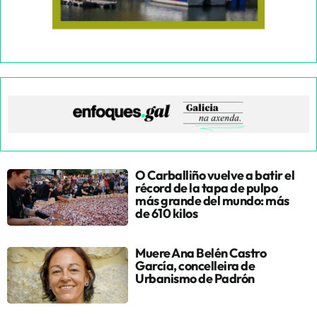
O Carballiño vuelve a batir el
récord de la tapa de pulpo
más grande del mundo: más
de 610 kilos
Muere Ana Belén Castro
García, concelleira de
Urbanismo de Padrón