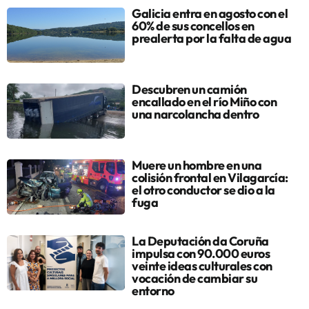
Galicia entra en agosto con el
60% de sus concellos en
prealerta por la falta de agua
Descubren un camión
encallado en el río Miño con
una narcolancha dentro
Muere un hombre en una
colisión frontal en Vilagarcía:
el otro conductor se dio a la
fuga
La Deputación da Coruña
impulsa con 90.000 euros
veinte ideas culturales con
vocación de cambiar su
entorno