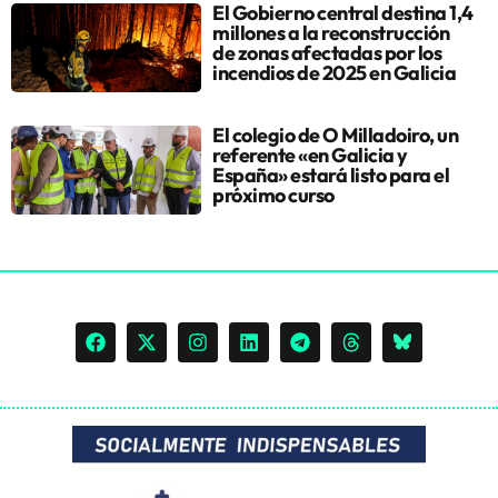
El Gobierno central destina 1,4
millones a la reconstrucción
de zonas afectadas por los
incendios de 2025 en Galicia
El colegio de O Milladoiro, un
referente «en Galicia y
España» estará listo para el
próximo curso