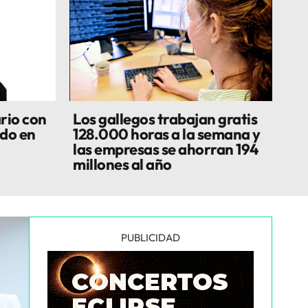
rio con
Los gallegos trabajan gratis
do en
128.000 horas a la semana y
las empresas se ahorran 194
millones al año
PUBLICIDAD