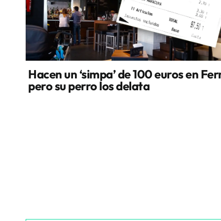
Hacen un ‘simpa’ de 100 euros en Fer
pero su perro los delata