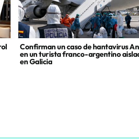
rol
Confirman un caso de hantavirus A
en un turista franco-argentino aisl
en Galicia