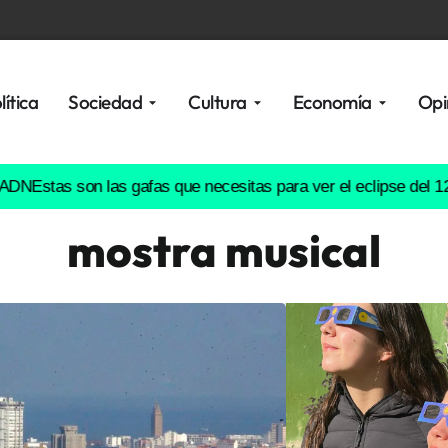
lítica
Sociedad
Cultura
Economía
Opi
as son las gafas que necesitas para ver el eclipse del 12 de ag
mostra musical