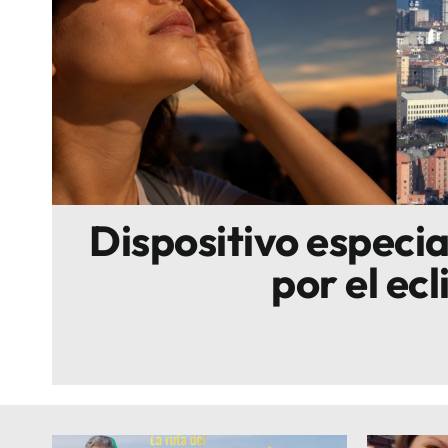
Escenarios
Sostenibilidad
Innova
Dispositivo especi
por el ecl