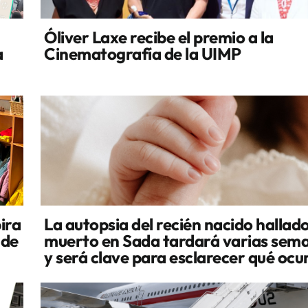
Óliver Laxe recibe el premio a la
a
Cinematografía de la UIMP
ira
La autopsia del recién nacido hallad
 de
muerto en Sada tardará varias sem
y será clave para esclarecer qué ocu