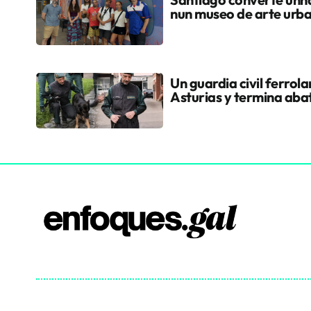
nun museo de arte urb
Un guardia civil ferrol
Asturias y termina aba