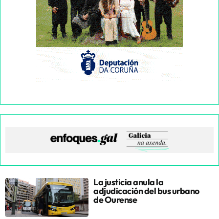
La justicia anula la
adjudicación del bus urbano
de Ourense