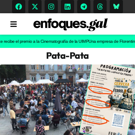
be el premio a la Cinematografía de la UIMP
Una empresa de Florentino Pérez 
Pata-Pata
Tendencias
Memoria Histórica
Gastronomía
Escenarios
Sostenibilidad