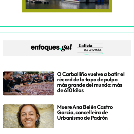
O Carballiño vuelve a batir el
récord de la tapa de pulpo
más grande del mundo: más
de 610 kilos
Muere Ana Belén Castro
García, concelleira de
Urbanismo de Padrón