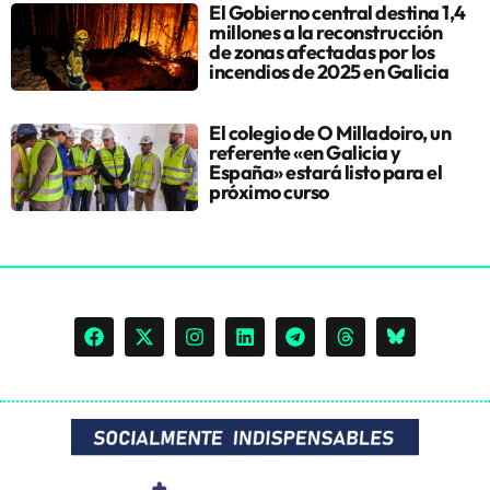
El Gobierno central destina 1,4
millones a la reconstrucción
de zonas afectadas por los
incendios de 2025 en Galicia
El colegio de O Milladoiro, un
referente «en Galicia y
España» estará listo para el
próximo curso