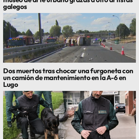
galegos
Dos muertos tras chocar una furgoneta con
un camión de mantenimiento en la A-6 en
Lugo