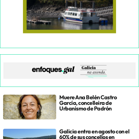
Muere Ana Belén Castro
García, concelleira de
Urbanismo de Padrón
Galicia entra en agosto con el
60% de sus concellos en