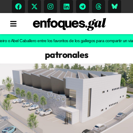
Abel Caballero entre los favoritos de los gallegos para compartir un viaje en c
patronales
Tendencias
Memoria Histórica
Gastronomía
Escenarios
Sostenibilidad