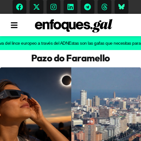
l lince europeo a través del ADN
Estas son las gafas que necesitas para ver e
Pazo do Faramello
Tendencias
Memoria Histórica
Gastronomía
Escenarios
Sostenibilidad