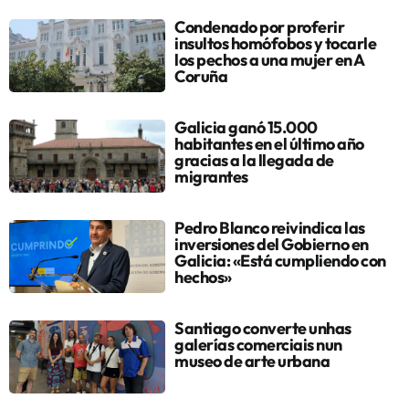
Condenado por proferir
insultos homófobos y tocarle
los pechos a una mujer en A
Coruña
Galicia ganó 15.000
habitantes en el último año
gracias a la llegada de
migrantes
Pedro Blanco reivindica las
inversiones del Gobierno en
Galicia: «Está cumpliendo con
hechos»
Santiago converte unhas
galerías comerciais nun
museo de arte urbana