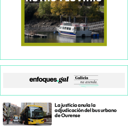
La justicia anula la
adjudicación del bus urbano
de Ourense