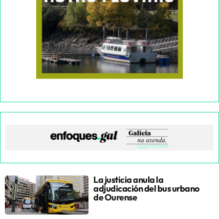
La justicia anula la
adjudicación del bus urbano
de Ourense