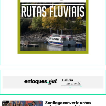
Santiago converte unhas