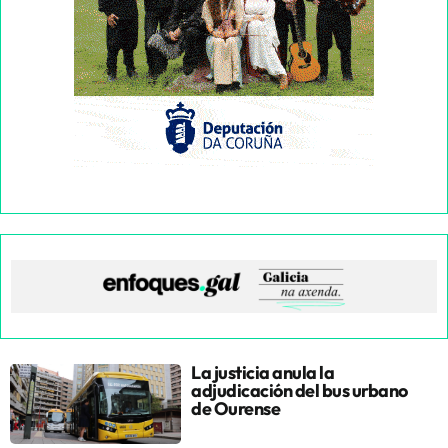
La justicia anula la
adjudicación del bus urbano
de Ourense