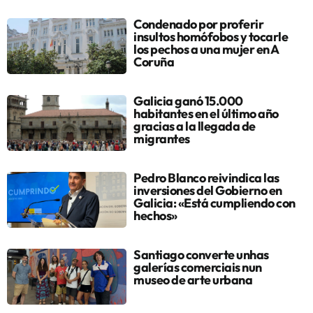
Condenado por proferir
insultos homófobos y tocarle
los pechos a una mujer en A
Coruña
Galicia ganó 15.000
habitantes en el último año
gracias a la llegada de
migrantes
Pedro Blanco reivindica las
inversiones del Gobierno en
Galicia: «Está cumpliendo con
hechos»
Santiago converte unhas
galerías comerciais nun
museo de arte urbana