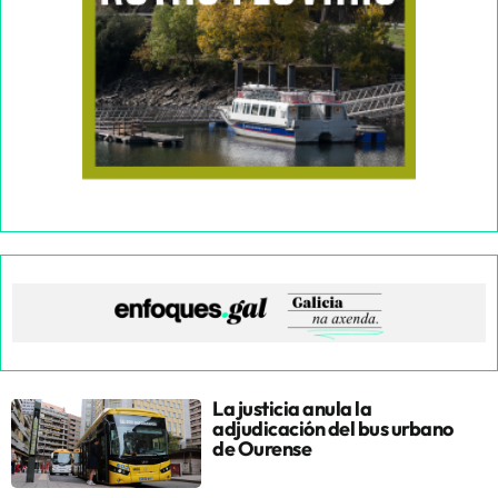
La justicia anula la
adjudicación del bus urbano
de Ourense