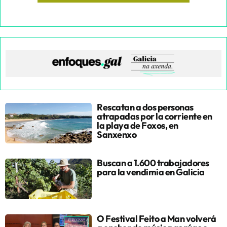
Rescatan a dos personas
atrapadas por la corriente en
la playa de Foxos, en
Sanxenxo
Buscan a 1.600 trabajadores
para la vendimia en Galicia
O Festival Feito a Man volverá