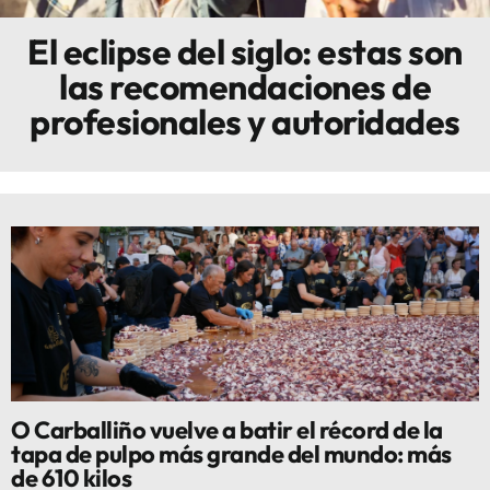
El eclipse del siglo: estas son
Innova
las recomendaciones de
profesionales y autoridades
O Carballiño vuelve a batir el récord de la
tapa de pulpo más grande del mundo: más
de 610 kilos