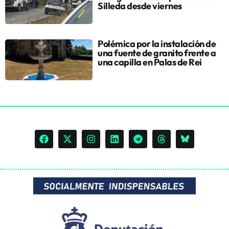
Silleda desde viernes
Polémica por la instalación de
una fuente de granito frente a
una capilla en Palas de Rei