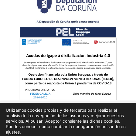
Utilizamos cookies propias y de terceros para realizar el
análisis de la navegación de los usuarios y mejorar nuestros
Quienes somos
Publicidad
Aviso Legal
Politicas de privacidad
servicios. Al pulsar "Acepto" consiente las dichas cookies.
Puedes conocer cómo cambiar la configuración pulsando en
ajustes
.
Enfoques.gal – na axenda – Todos los derechos reservados