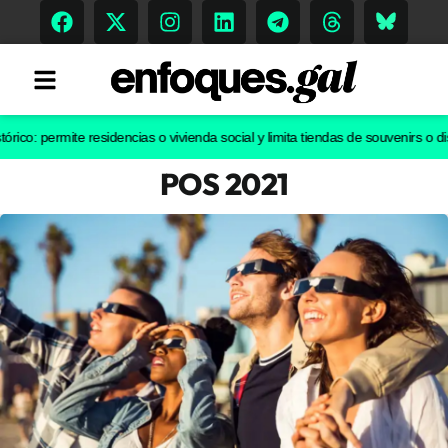
 permite residencias o vivienda social y limita tiendas de souvenirs o discote
POS 2021
Tendencias
Memoria Histórica
Gastronomía
Escenarios
Sostenibilidad