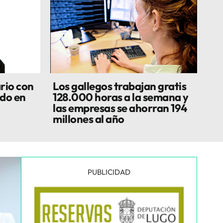
rio con
Los gallegos trabajan gratis
do en
128.000 horas a la semana y
las empresas se ahorran 194
millones al año
PUBLICIDAD