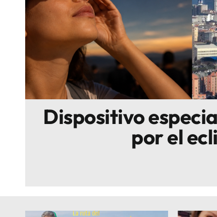
Escenarios
Sostenibilidad
Innova
Dispositivo especi
por el ecl