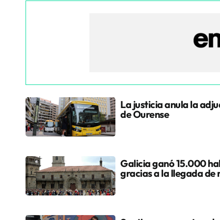
La justicia anula la adj
de Ourense
Galicia ganó 15.000 hab
gracias a la llegada de