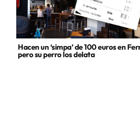
Hacen un ‘simpa’ de 100 euros en Fer
pero su perro los delata