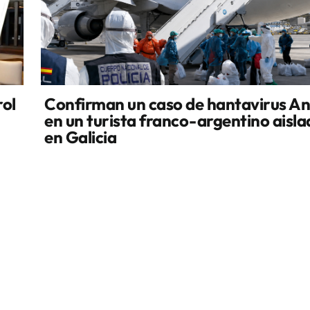
rol
Confirman un caso de hantavirus A
en un turista franco-argentino aisl
en Galicia