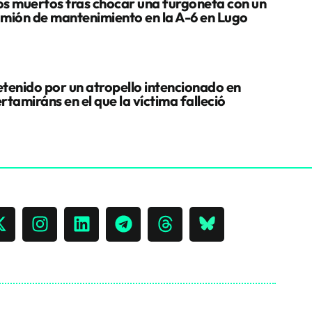
s muertos tras chocar una furgoneta con un
mión de mantenimiento en la A-6 en Lugo
tenido por un atropello intencionado en
rtamiráns en el que la víctima falleció