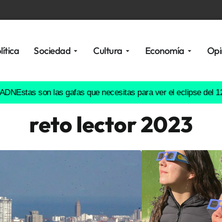
lítica
Sociedad
Cultura
Economía
Opi
as son las gafas que necesitas para ver el eclipse del 12 de ag
reto lector 2023