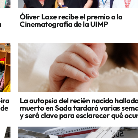
Óliver Laxe recibe el premio a la
a
Cinematografía de la UIMP
ira
La autopsia del recién nacido hallad
 de
muerto en Sada tardará varias sem
y será clave para esclarecer qué ocu