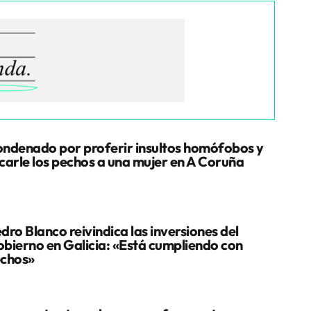
ndenado por proferir insultos homófobos y
carle los pechos a una mujer en A Coruña
dro Blanco reivindica las inversiones del
bierno en Galicia: «Está cumpliendo con
chos»