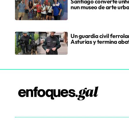
Santiago converte unha
nun museo de arte urb
Un guardia civil ferrol
Asturias y termina aba