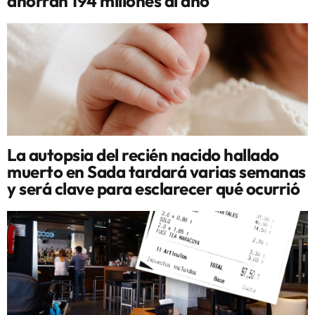
ahorran 194 millones al año
La autopsia del recién nacido hallado
muerto en Sada tardará varias semanas
y será clave para esclarecer qué ocurrió