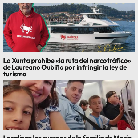
La Xunta prohíbe «la ruta del narcotráfico»
de Laureano Oubiña por infringir la ley de
turismo
Localizan los cuerpos de la familia de Marín