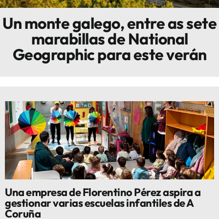
Un monte galego, entre as sete
Innova
marabillas de National
Geographic para este verán
Una empresa de Florentino Pérez aspira a
gestionar varias escuelas infantiles de A
Coruña