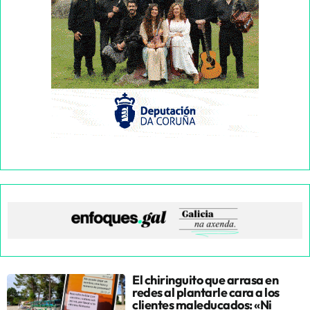
El chiringuito que arrasa en
redes al plantarle cara a los
clientes maleducados: «Ni