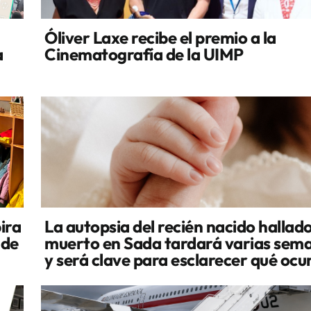
Óliver Laxe recibe el premio a la
a
Cinematografía de la UIMP
ira
La autopsia del recién nacido hallad
 de
muerto en Sada tardará varias sem
y será clave para esclarecer qué ocu