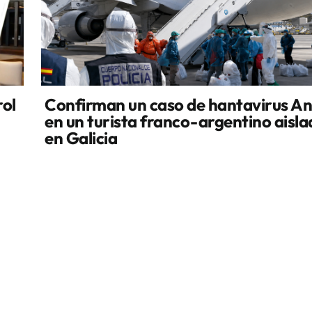
rol
Confirman un caso de hantavirus A
en un turista franco-argentino aisl
en Galicia