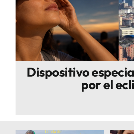
Escenarios
Sostenibilidad
Innova
Dispositivo especi
por el ecl