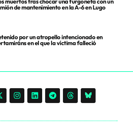
s muertos tras chocar una furgoneta con un
mión de mantenimiento en la A-6 en Lugo
tenido por un atropello intencionado en
rtamiráns en el que la víctima falleció