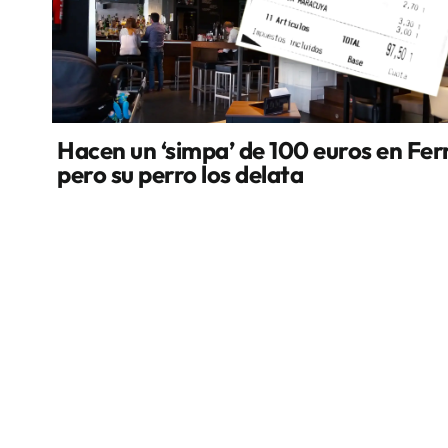
Hacen un ‘simpa’ de 100 euros en Fer
pero su perro los delata