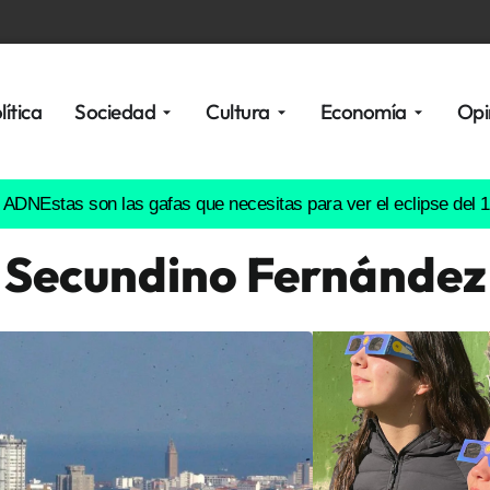
lítica
Sociedad
Cultura
Economía
Opi
as son las gafas que necesitas para ver el eclipse del 12 de ag
Secundino Fernández