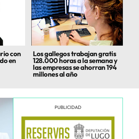
rio con
Los gallegos trabajan gratis
do en
128.000 horas a la semana y
las empresas se ahorran 194
millones al año
PUBLICIDAD