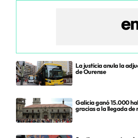
La justicia anula la adj
de Ourense
Galicia ganó 15.000 hab
gracias a la llegada de