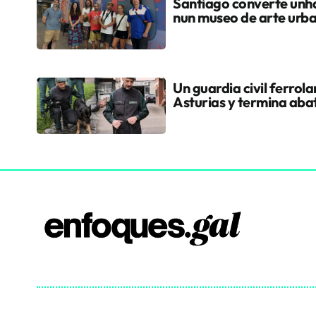
Santiago converte unha
nun museo de arte urb
Un guardia civil ferrol
Asturias y termina aba