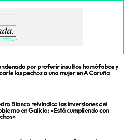
ndenado por proferir insultos homófobos y
carle los pechos a una mujer en A Coruña
dro Blanco reivindica las inversiones del
bierno en Galicia: «Está cumpliendo con
chos»