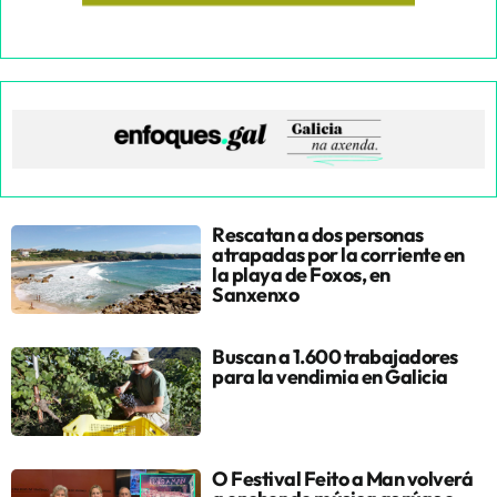
Rescatan a dos personas
atrapadas por la corriente en
la playa de Foxos, en
Sanxenxo
Buscan a 1.600 trabajadores
para la vendimia en Galicia
O Festival Feito a Man volverá