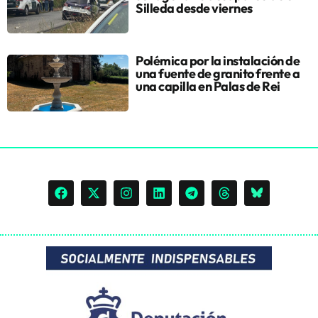
Silleda desde viernes
Polémica por la instalación de
una fuente de granito frente a
una capilla en Palas de Rei