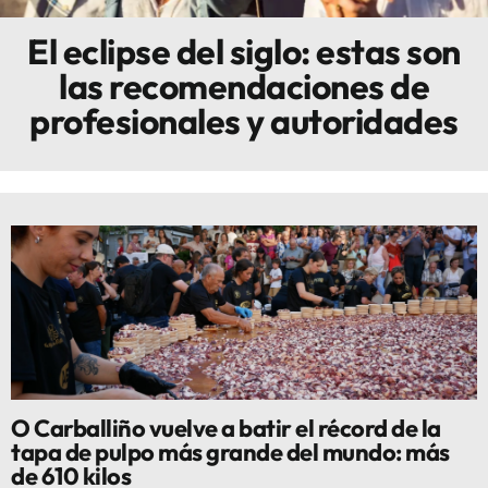
El eclipse del siglo: estas son
Innova
las recomendaciones de
profesionales y autoridades
O Carballiño vuelve a batir el récord de la
tapa de pulpo más grande del mundo: más
de 610 kilos