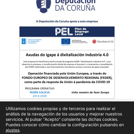
Utilizamos cookies propias y de terceros para realizar el
análisis de la navegación de los usuarios y mejorar nuestros
Quienes somos
Publicidad
Aviso Legal
Politicas de privacidad
servicios. Al pulsar "Acepto" consiente las dichas cookies.
Puedes conocer cómo cambiar la configuración pulsando en
ajustes
.
Enfoques.gal – na axenda – Todos los derechos reservados