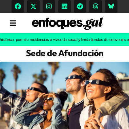
: permite residencias o vivienda social y limita tiendas de souvenirs o discot
Sede de Afundación
Tendencias
Memoria Histórica
Gastronomía
Escenarios
Sostenibilidad