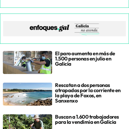
El paro aumenta en más de
1.500 personas en julio en
Galicia
Rescatan a dos personas
atrapadas por la corriente en
la playa de Foxos, en
Sanxenxo
Buscan a 1.600 trabajadores
para la vendimia en Galicia