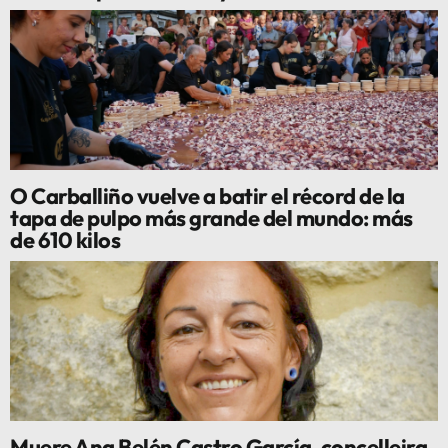
O Carballiño vuelve a batir el récord de la
tapa de pulpo más grande del mundo: más
de 610 kilos
Muere Ana Belén Castro García, concelleira