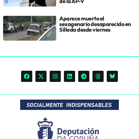
de la AP-9
Aparece muerto el
sexagenario desaparecido en
Silleda desde viernes