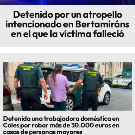
Detenido por un atropello
Innova
intencionado en Bertamiráns
en el que la víctima falleció
Detenida una trabajadora doméstica en
Coles por robar más de 30.000 euros en
casas de personas mayores