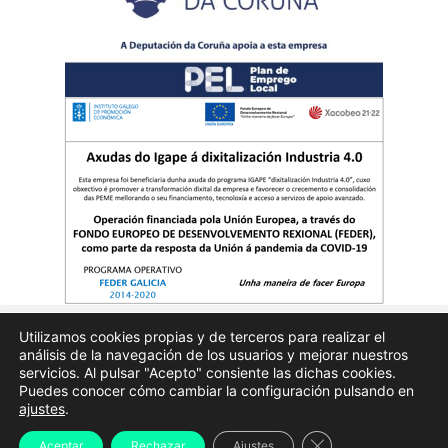
Utilizamos cookies propias y de terceros para realizar el
análisis de la navegación de los usuarios y mejorar nuestros
Quienes somos
Publicidad
Aviso Legal
Politicas de privacidad
servicios. Al pulsar "Acepto" consiente las dichas cookies.
Puedes conocer cómo cambiar la configuración pulsando en
ajustes
.
Enfoques.gal – na axenda – Todos los derechos reservados
© 2024
Cerrar el banner d
Aceptar
Rechazar
Ajustes