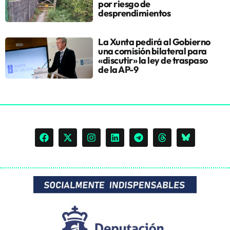
por riesgo de
desprendimientos
La Xunta pedirá al Gobierno
una comisión bilateral para
«discutir» la ley de traspaso
de la AP-9