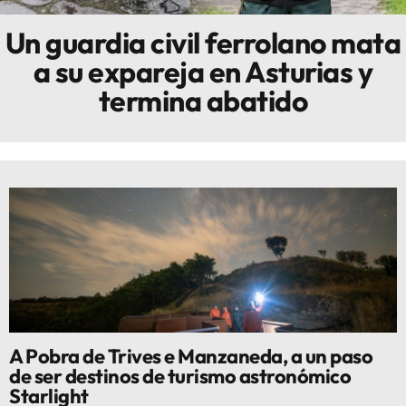
Un guardia civil ferrolano mata
Innova
a su expareja en Asturias y
termina abatido
A Pobra de Trives e Manzaneda, a un paso
de ser destinos de turismo astronómico
Starlight