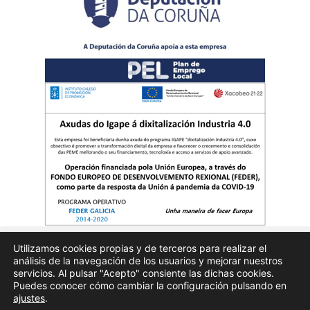
Utilizamos cookies propias y de terceros para realizar el
análisis de la navegación de los usuarios y mejorar nuestros
Quienes somos
Publicidad
Aviso Legal
Politicas de privacidad
servicios. Al pulsar "Acepto" consiente las dichas cookies.
Puedes conocer cómo cambiar la configuración pulsando en
ajustes
.
Enfoques.gal – na axenda – Todos los derechos reservados