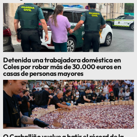
Detenida una trabajadora doméstica en
Coles por robar más de 30.000 euros en
casas de personas mayores
O Carballiño vuelve a batir el récord de la