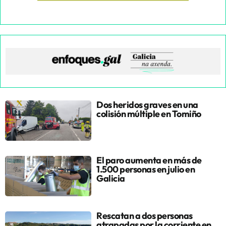
Dos heridos graves en una
colisión múltiple en Tomiño
El paro aumenta en más de
1.500 personas en julio en
Galicia
Rescatan a dos personas
atrapadas por la corriente en