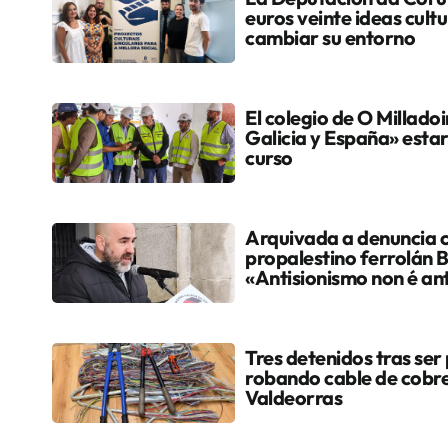
euros veinte ideas cult
cambiar su entorno
El colegio de O Milladoi
Galicia y España» estar
curso
Arquivada a denuncia c
propalestino ferrolán 
«Antisionismo non é an
Tres detenidos tras ser p
robando cable de cobre
Valdeorras