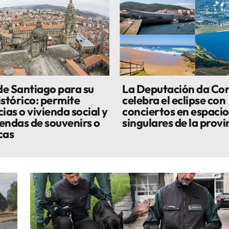
 de Santiago para su
La Deputación da Co
istórico: permite
celebra el eclipse con
ias o vivienda social y
conciertos en espacio
iendas de souvenirs o
singulares de la provi
cas