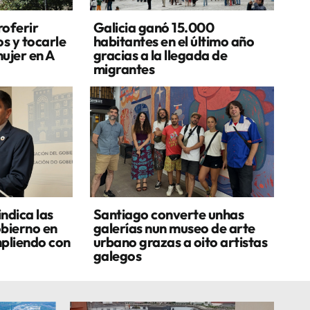
oferir
Galicia ganó 15.000
s y tocarle
habitantes en el último año
ujer en A
gracias a la llegada de
migrantes
ndica las
Santiago converte unhas
obierno en
galerías nun museo de arte
mpliendo con
urbano grazas a oito artistas
galegos