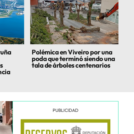
ruña
Polémica en Viveiro por una
poda que terminó siendo una
s
tala de árboles centenarios
ncia
PUBLICIDAD