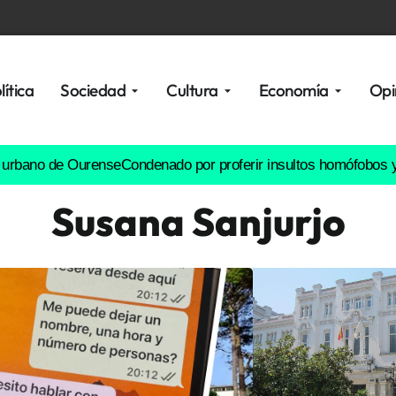
lítica
Sociedad
Cultura
Economía
Opi
 de Ourense
Condenado por proferir insultos homófobos y tocarle
Susana Sanjurjo