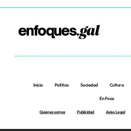
Inicio
Política
Sociedad
Cultura
En Foco
Quienes somos
Publicidad
Aviso Legal