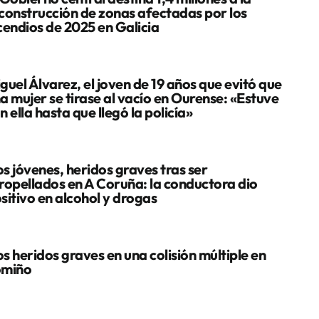
construcción de zonas afectadas por los
cendios de 2025 en Galicia
guel Álvarez, el joven de 19 años que evitó que
a mujer se tirase al vacío en Ourense: «Estuve
n ella hasta que llegó la policía»
s jóvenes, heridos graves tras ser
ropellados en A Coruña: la conductora dio
sitivo en alcohol y drogas
s heridos graves en una colisión múltiple en
omiño