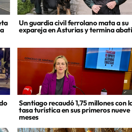
eta
Un guardia civil ferrolano mata a su
la
expareja en Asturias y termina abat
ado
Santiago recaudó 1,75 millones con l
tasa turística en sus primeros nueve
meses