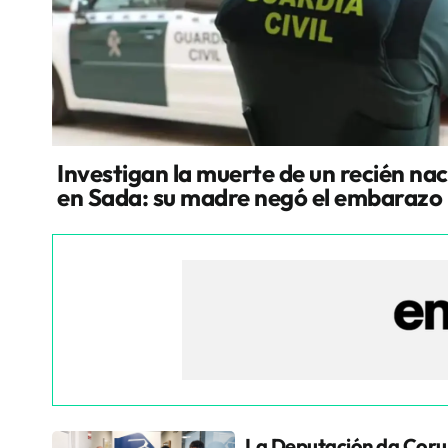
Investigan la muerte de un recién na
en Sada: su madre negó el embarazo
La Deputación da Coru