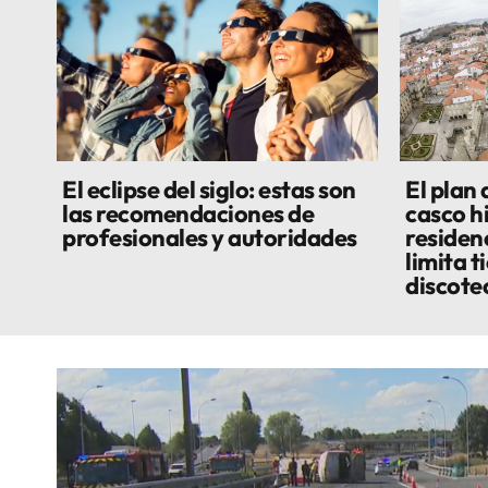
El eclipse del siglo: estas son
El plan
las recomendaciones de
casco h
profesionales y autoridades
residenc
limita t
discote