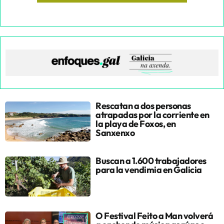
Rescatan a dos personas
atrapadas por la corriente en
la playa de Foxos, en
Sanxenxo
Buscan a 1.600 trabajadores
para la vendimia en Galicia
O Festival Feito a Man volverá