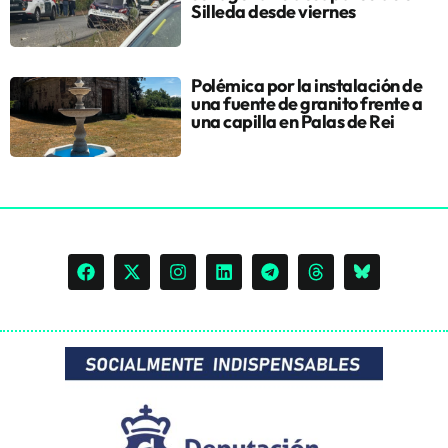
Silleda desde viernes
Polémica por la instalación de
una fuente de granito frente a
una capilla en Palas de Rei