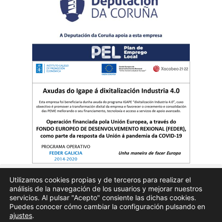
Utilizamos cookies propias y de terceros para realizar el
análisis de la navegación de los usuarios y mejorar nuestros
Quienes somos
Publicidad
Aviso Legal
Politicas de privacidad
servicios. Al pulsar "Acepto" consiente las dichas cookies.
Puedes conocer cómo cambiar la configuración pulsando en
ajustes
.
Enfoques.gal – na axenda – Todos los derechos reservados