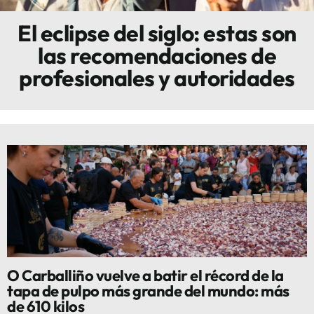
El eclipse del siglo: estas son
Innova
las recomendaciones de
profesionales y autoridades
O Carballiño vuelve a batir el récord de la
tapa de pulpo más grande del mundo: más
de 610 kilos