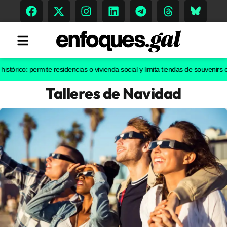
o: permite residencias o vivienda social y limita tiendas de souvenirs o disco
Talleres de Navidad
Tendencias
Memoria Histórica
Gastronomía
Escenarios
Sostenibilidad