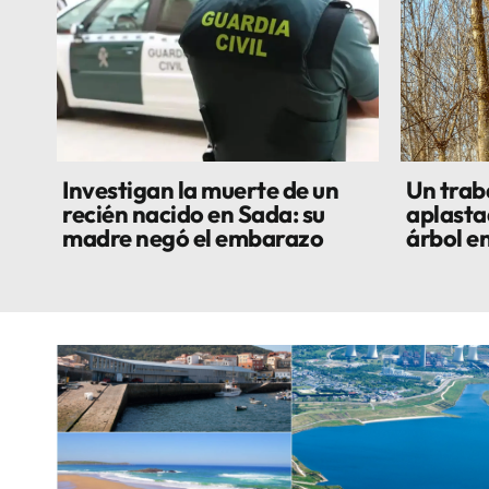
Investigan la muerte de un
Un trab
recién nacido en Sada: su
aplasta
madre negó el embarazo
árbol e