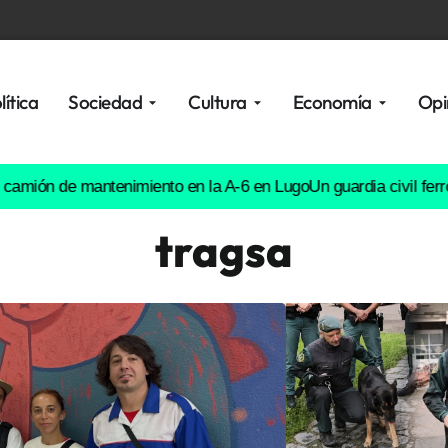
lítica
Sociedad
Cultura
Economía
Opi
de mantenimiento en la A-6 en Lugo
Un guardia civil ferrolano ma
tragsa