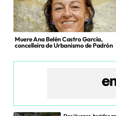
Muere Ana Belén Castro García,
concelleira de Urbanismo de Padrón
Dos jóvenes, heridos gr