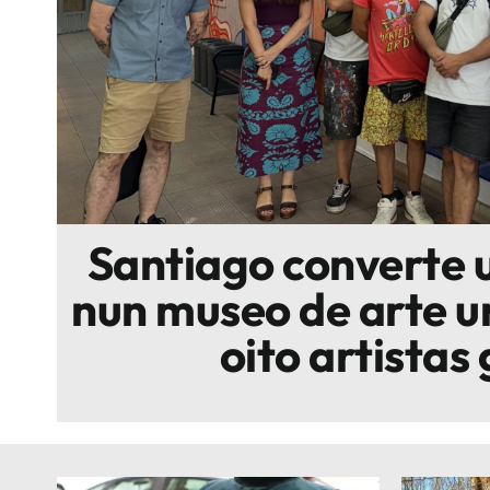
Escenarios
Sostenibilidad
Innova
Santiago converte 
nun museo de arte u
oito artistas