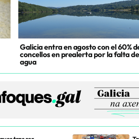
Galicia entra en agosto con el 60% d
concellos en prealerta por la falta d
agua
aves tras ser
Tr