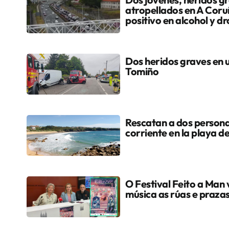
atropellados en A Coru
positivo en alcohol y d
Dos heridos graves en u
Tomiño
Rescatan a dos persona
corriente en la playa 
O Festival Feito a Man 
música as rúas e praza