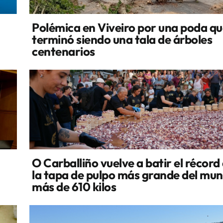
Polémica en Viveiro por una poda q
terminó siendo una tala de árboles
centenarios
O Carballiño vuelve a batir el récord
la tapa de pulpo más grande del mu
más de 610 kilos