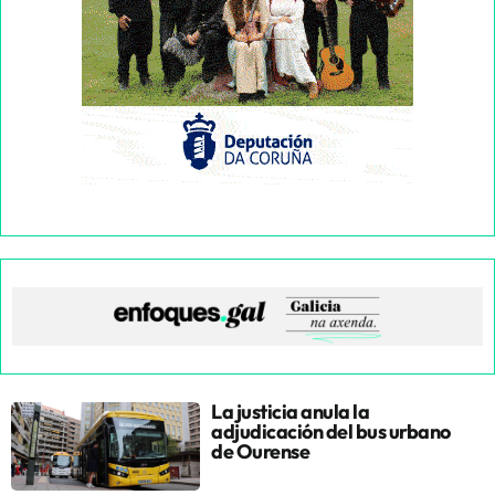
La justicia anula la
adjudicación del bus urbano
de Ourense