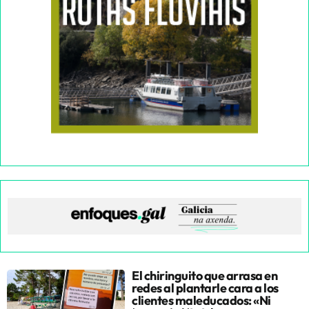
El chiringuito que arrasa en
redes al plantarle cara a los
clientes maleducados: «Ni