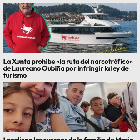
La Xunta prohíbe «la ruta del narcotráfico»
de Laureano Oubiña por infringir la ley de
turismo
Localizan los cuerpos de la familia de Marín