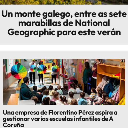
Un monte galego, entre as sete
Innova
marabillas de National
Geographic para este verán
Una empresa de Florentino Pérez aspira a
gestionar varias escuelas infantiles de A
Coruña