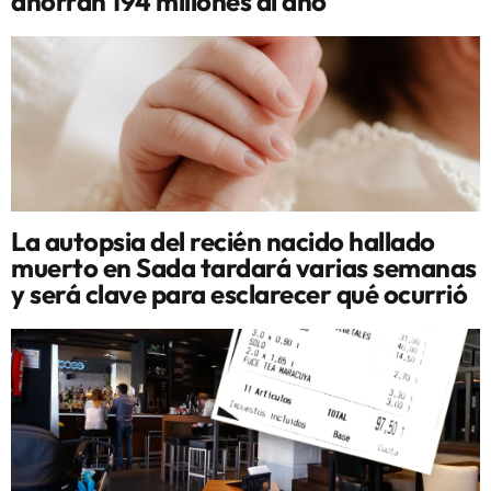
ahorran 194 millones al año
La autopsia del recién nacido hallado
muerto en Sada tardará varias semanas
y será clave para esclarecer qué ocurrió