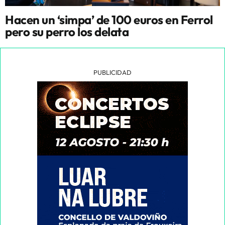
Hacen un ‘simpa’ de 100 euros en Ferrol
pero su perro los delata
PUBLICIDAD