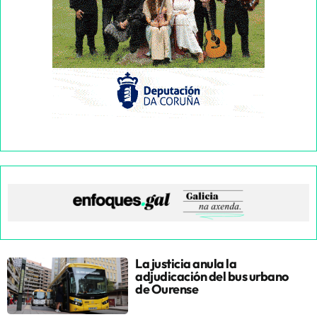
La justicia anula la
adjudicación del bus urbano
de Ourense