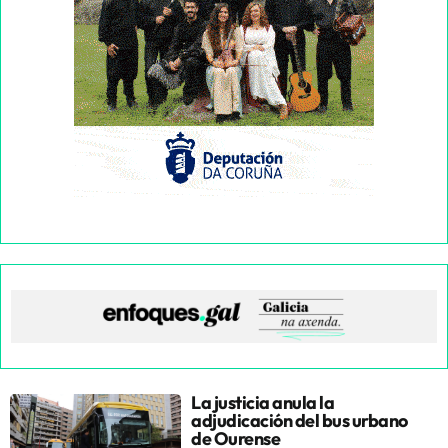
La justicia anula la
adjudicación del bus urbano
de Ourense