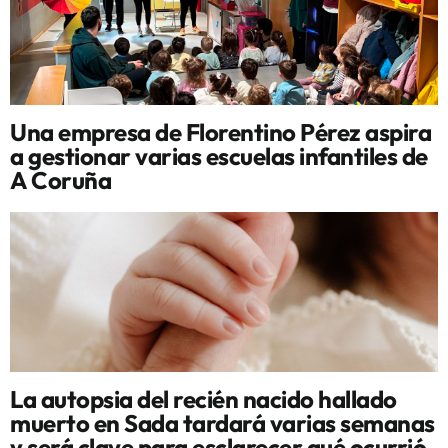
Una empresa de Florentino Pérez aspira
a gestionar varias escuelas infantiles de
A Coruña
La autopsia del recién nacido hallado
muerto en Sada tardará varias semanas
y será clave para esclarecer qué ocurrió