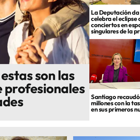
La Deputación da
celebra el eclipse
conciertos en esp
singulares de la p
: estas son las
 profesionales
Santiago recaudó 
ades
millones con la tas
en sus primeros n