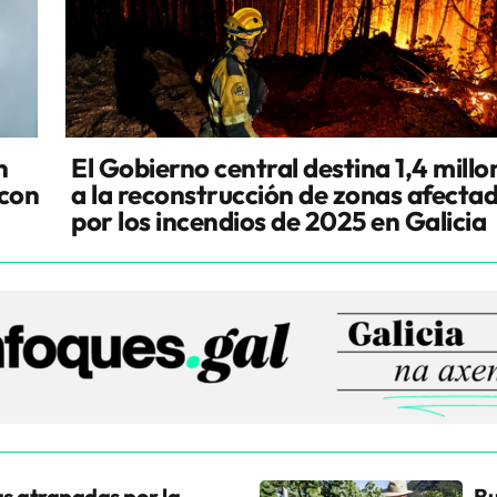
n
El Gobierno central destina 1,4 millo
 con
a la reconstrucción de zonas afecta
por los incendios de 2025 en Galicia
s atrapadas por la
Bu