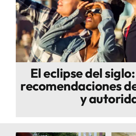
Escenarios
Sostenibilidad
Innova
El eclipse del siglo
recomendaciones de
y autorid