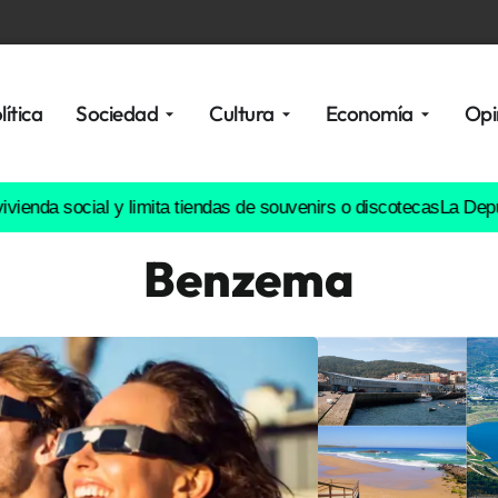
lítica
Sociedad
Cultura
Economía
Opi
cial y limita tiendas de souvenirs o discotecas
La Deputación da 
Benzema