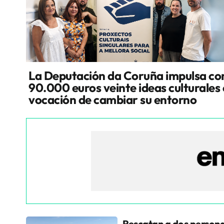
La Deputación da Coruña impulsa co
90.000 euros veinte ideas culturales
vocación de cambiar su entorno
Rescatan a dos persona