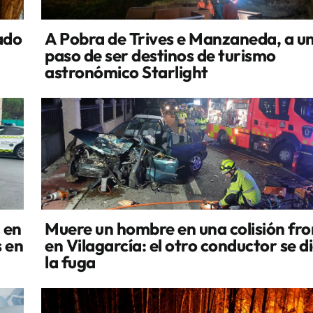
ado
A Pobra de Trives e Manzaneda, a u
paso de ser destinos de turismo
astronómico Starlight
 en
Muere un hombre en una colisión fro
 en
en Vilagarcía: el otro conductor se d
la fuga