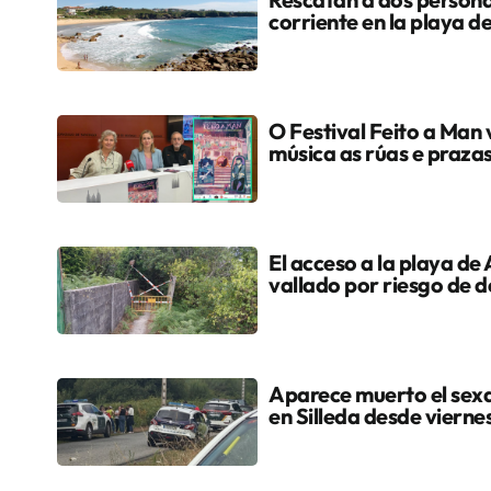
corriente en la playa 
O Festival Feito a Man 
música as rúas e praza
El acceso a la playa de
vallado por riesgo de 
Aparece muerto el sex
en Silleda desde vierne