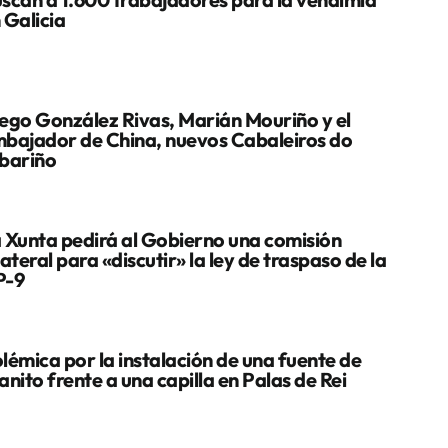
 Galicia
ego González Rivas, Marián Mouriño y el
bajador de China, nuevos Cabaleiros do
bariño
 Xunta pedirá al Gobierno una comisión
lateral para «discutir» la ley de traspaso de la
P-9
lémica por la instalación de una fuente de
anito frente a una capilla en Palas de Rei