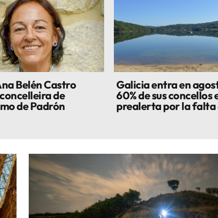
na Belén Castro
Galicia entra en agost
concelleira de
60% de sus concellos 
smo de Padrón
prealerta por la falta