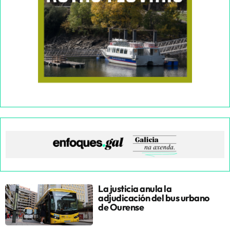
La justicia anula la
adjudicación del bus urbano
de Ourense